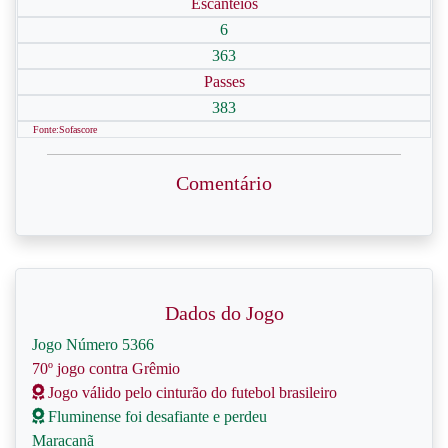
Escanteios
6
363
Passes
383
Fonte:Sofascore
Comentário
Dados do Jogo
Jogo Número 5366
70º jogo contra Grêmio
Jogo válido pelo cinturão do futebol brasileiro
Fluminense foi desafiante e perdeu
Maracanã