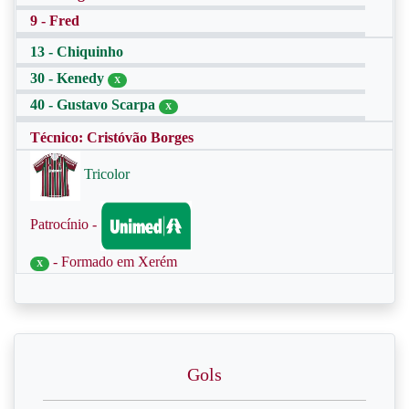
9 - Fred
13 - Chiquinho
30 - Kenedy
X
40 - Gustavo Scarpa
X
Técnico: Cristóvão Borges
Tricolor
Patrocínio -
- Formado em Xerém
X
Gols