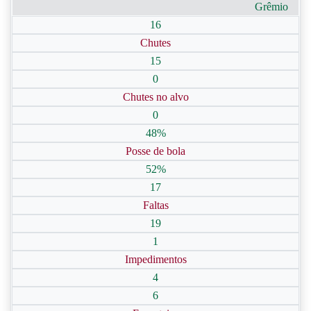
Grêmio
16
Chutes
15
0
Chutes no alvo
0
48%
Posse de bola
52%
17
Faltas
19
1
Impedimentos
4
6