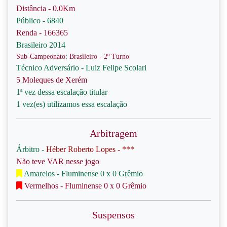
Distância - 0.0Km
Público - 6840
Renda - 166365
Brasileiro 2014
Sub-Campeonato: Brasileiro - 2º Turno
Técnico Adversário - Luiz Felipe Scolari
5 Moleques de Xerém
1ª vez dessa escalação titular
1 vez(es) utilizamos essa escalação
Arbitragem
Árbitro -
Héber Roberto Lopes - ***
Não teve VAR nesse jogo
Amarelos - Fluminense 0 x 0 Grêmio
Vermelhos - Fluminense 0 x 0 Grêmio
Suspensos