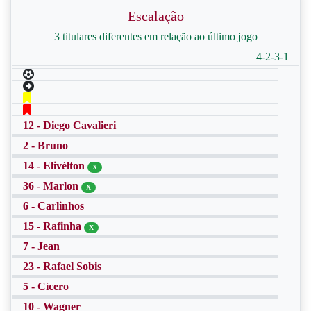
Escalação
3 titulares diferentes em relação ao último jogo
4-2-3-1
12 - Diego Cavalieri
2 - Bruno
14 - Elivélton
X
36 - Marlon
X
6 - Carlinhos
15 - Rafinha
X
7 - Jean
23 - Rafael Sobis
5 - Cícero
10 - Wagner