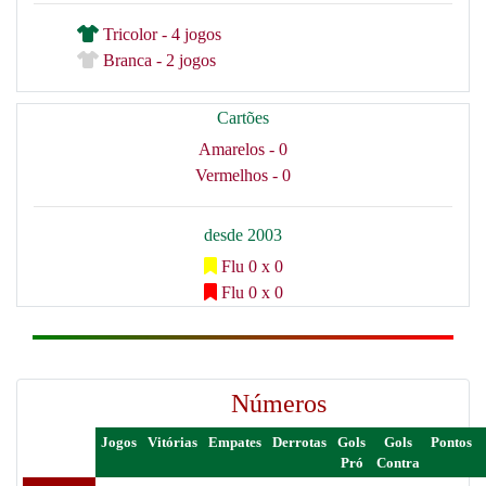
Tricolor - 4 jogos
Branca - 2 jogos
Cartões
Amarelos - 0
Vermelhos - 0
desde 2003
Flu 0 x 0
Flu 0 x 0
Números
Jogos
Vitórias
Empates
Derrotas
Gols
Gols
Pontos
Pró
Contra