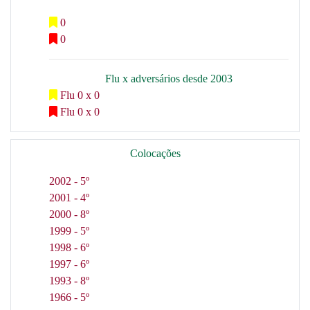
0
0
Flu x adversários desde 2003
Flu 0 x 0
Flu 0 x 0
Colocações
2002 - 5º
2001 - 4º
2000 - 8º
1999 - 5º
1998 - 6º
1997 - 6º
1993 - 8º
1966 - 5º