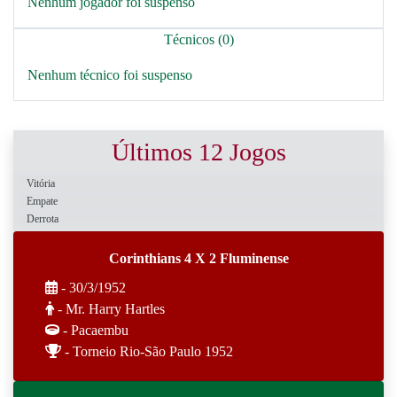
Nenhum jogador foi suspenso
Técnicos (0)
Nenhum técnico foi suspenso
Últimos 12 Jogos
Vitória
Empate
Derrota
Corinthians 4 X 2 Fluminense
- 30/3/1952
- Mr. Harry Hartles
- Pacaembu
- Torneio Rio-São Paulo 1952