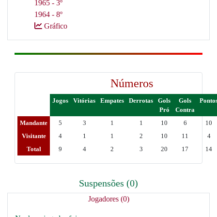
1965 - 3º
1964 - 8º
Gráfico
Números
Jogos
Vitórias
Empates
Derrotas
Gols
Gols
Ponto
Pró
Contra
Mandante
5
3
1
1
10
6
10
Visitante
4
1
1
2
10
11
4
Total
9
4
2
3
20
17
14
Suspensões (0)
Jogadores (0)