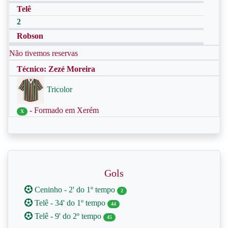
Telê
2
Robson
Não tivemos reservas
Técnico: Zezé Moreira
Tricolor
- Formado em Xerém
X
Gols
Ceninho - 2' do 1º tempo
2
Telê - 34' do 1º tempo
44
Telê - 9' do 2º tempo
45