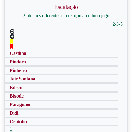
Escalação
2 titulares diferentes em relação ao último jogo
2-3-5
Castilho
Píndaro
Pinheiro
Jair Santana
Edson
Bigode
Paraguaio
Didi
Ceninho
1