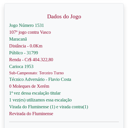
Dados do Jogo
Jogo Número 1531
107º jogo contra Vasco
Maracanã
Distância - 0.0Km
Público - 31799
Renda - Cr$ 404.322,80
Carioca 1953
Sub-Campeonato: Terceiro Turno
Técnico Adversário - Flavio Costa
0 Moleques de Xerém
1ª vez dessa escalação titular
1 vez(es) utilizamos essa escalação
Virada do Fluminense (1) e virada contra(1)
Revirada do Fluminense