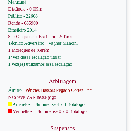
Maracanã
Distância - 0.0Km
Público - 22608
Renda - 685900
Brasileiro 2014
Sub-Campeonato: Brasileiro - 2º Turno
Técnico Adversário - Vagner Mancini
1 Moleques de Xerém
1ª vez dessa escalação titular
1 vez(es) utilizamos essa escalação
Arbitragem
Árbitro -
Péricles Bassols Pegado Cortez - **
Não teve VAR nesse jogo
Amarelos - Fluminense 4 x 3 Botafogo
Vermelhos - Fluminense 0 x 0 Botafogo
Suspensos