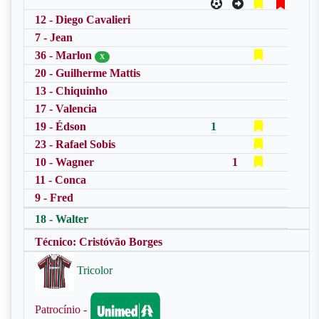
12 - Diego Cavalieri
7 - Jean
36 - Marlon
X
20 - Guilherme Mattis
13 - Chiquinho
17 - Valencia
19 - Édson
1
23 - Rafael Sobis
10 - Wagner
1
11 - Conca
9 - Fred
18 - Walter
Técnico: Cristóvão Borges
Tricolor
Patrocínio -