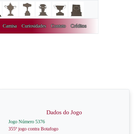
Camisa
Curiosidades
Contato
Créditos
Dados do Jogo
Jogo Número 5376
355º jogo contra Botafogo