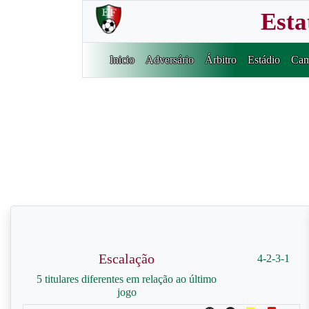
Esta
Inicio
Adversário
Árbitro
Estádio
Cam
Escalação
4-2-3-1
5 titulares diferentes em relação ao último
jogo