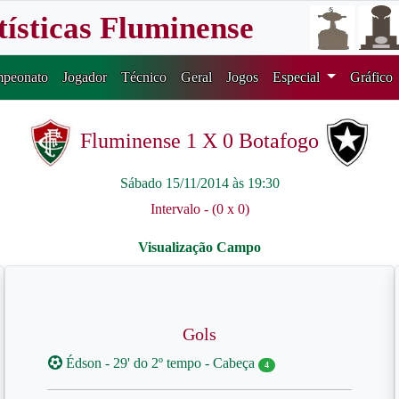
tísticas Fluminense
peonato
Jogador
Técnico
Geral
Jogos
Especial
Gráfico
Fluminense 1 X 0 Botafogo
Sábado 15/11/2014 às 19:30
Intervalo - (0 x 0)
Gols
Édson - 29' do 2º tempo - Cabeça
4