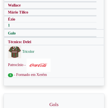
Wallace
Mário Tilico
Ézio
1
Galo
Técnico: Delei
Tricolor
Patrocínio -
- Formado em Xerém
X
Gols