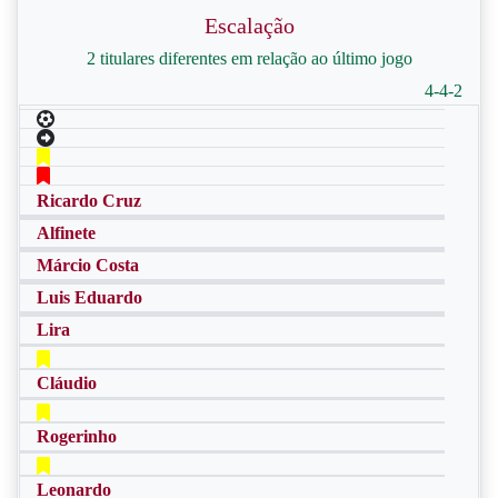
Escalação
2 titulares diferentes em relação ao último jogo
4-4-2
Ricardo Cruz
Alfinete
Márcio Costa
Luis Eduardo
Lira
Cláudio
Rogerinho
Leonardo