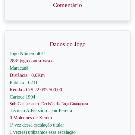
Comentário
Dados do Jogo
Jogo Número 4011
288º jogo contra Vasco
Maracanã
Distância - 0.0Km
Público - 6231
Renda - Cr$ 22.095.500,00
Carioca 1994
Sub-Campeonato: Decisão da Taça Guanabara
Técnico Adversário - Jair Pereira
0 Moleques de Xerém
1ª vez dessa escalação titular
1 vez(es) utilizamos essa escalação