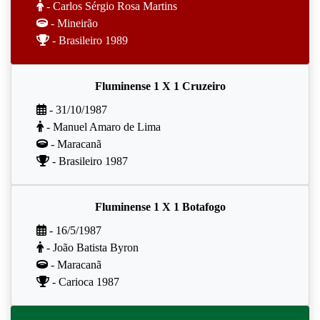
- Carlos Sérgio Rosa Martins
- Mineirão
- Brasileiro 1989
Fluminense 1 X 1 Cruzeiro
- 31/10/1987
- Manuel Amaro de Lima
- Maracanã
- Brasileiro 1987
Fluminense 1 X 1 Botafogo
- 16/5/1987
- João Batista Byron
- Maracanã
- Carioca 1987