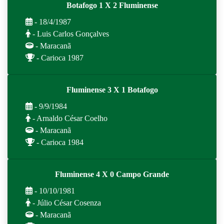
Botafogo 1 X 2 Fluminense
- 18/4/1987
- Luis Carlos Gonçalves
- Maracanã
- Carioca 1987
Fluminense 3 X 1 Botafogo
- 9/9/1984
- Arnaldo César Coelho
- Maracanã
- Carioca 1984
Fluminense 4 X 0 Campo Grande
- 10/10/1981
- Júlio César Cosenza
- Maracanã