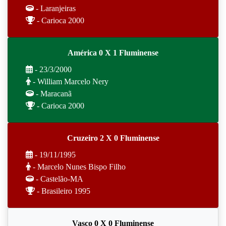
- Laranjeiras
- Carioca 2000
América 0 X 1 Fluminense
- 23/3/2000
- William Marcelo Nery
- Maracanã
- Carioca 2000
Cruzeiro 2 X 0 Fluminense
- 19/11/1995
- Marcelo Nunes Bispo Filho
- Castelão-MA
- Brasileiro 1995
Vasco 0 X 0 Fluminense