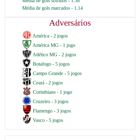
Média de gols sofridos - 1.38
Média de gols marcados - 1.14
Adversários
América - 2 jogos
América MG - 1 jogo
Atlético MG - 2 jogos
Botafogo - 5 jogos
Campo Grande - 5 jogos
Ceará - 2 jogos
Corinthians - 1 jogo
Cruzeiro - 3 jogos
Flamengo - 3 jogos
Vasco - 5 jogos