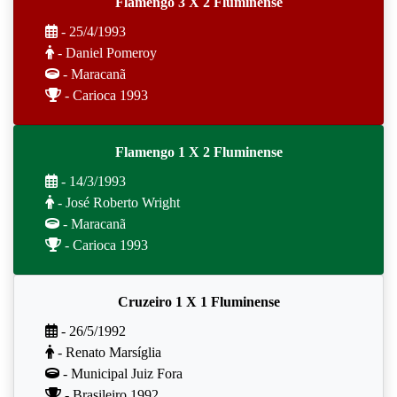
Flamengo 3 X 2 Fluminense
- 25/4/1993
- Daniel Pomeroy
- Maracanã
- Carioca 1993
Flamengo 1 X 2 Fluminense
- 14/3/1993
- José Roberto Wright
- Maracanã
- Carioca 1993
Cruzeiro 1 X 1 Fluminense
- 26/5/1992
- Renato Marsíglia
- Municipal Juiz Fora
- Brasileiro 1992