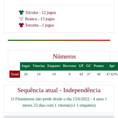
Tricolor - 12 jogos
Branca - 15 jogos
Terceira - 1 jogos
Números
Jogos
Vitorias
Empates
Derrotas
GP
GC
Pontos
Apr
Total
28
10
10
8
44
37
40
47.62%
Sequência atual - Independência
O Fluminense não perde desde o dia 15/6/2022 - 4 anos 1
meses 23 dias com 1 vitoria(s) e 1 empate(s)