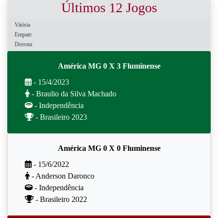
Últimos 12 Jogos
Vitória
Empate
Derrota
América MG 0 X 3 Fluminense
- 15/4/2023
- Braulio da Silva Machado
- Independência
- Brasileiro 2023
América MG 0 X 0 Fluminense
- 15/6/2022
- Anderson Daronco
- Independência
- Brasileiro 2022