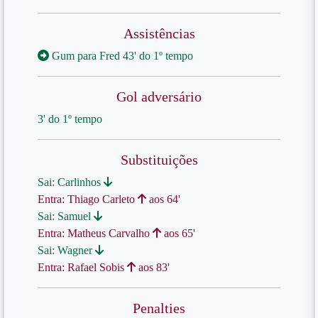
Assistências
Gum para Fred 43' do 1º tempo
Gol adversário
3' do 1º tempo
Substituições
Sai: Carlinhos
Entra: Thiago Carleto
aos 64'
Sai: Samuel
Entra: Matheus Carvalho
aos 65'
Sai: Wagner
Entra: Rafael Sobis
aos 83'
Penalties