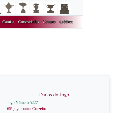
Camisa
Curiosidades
Contato
Créditos
Dados do Jogo
Jogo Número 5227
65º jogo contra Cruzeiro