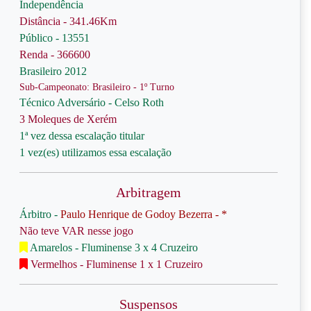
Independência
Distância - 341.46Km
Público - 13551
Renda - 366600
Brasileiro 2012
Sub-Campeonato: Brasileiro - 1º Turno
Técnico Adversário - Celso Roth
3 Moleques de Xerém
1ª vez dessa escalação titular
1 vez(es) utilizamos essa escalação
Arbitragem
Árbitro -
Paulo Henrique de Godoy Bezerra - *
Não teve VAR nesse jogo
Amarelos - Fluminense 3 x 4 Cruzeiro
Vermelhos - Fluminense 1 x 1 Cruzeiro
Suspensos