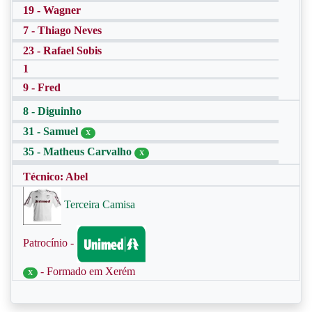
19 - Wagner
7 - Thiago Neves
23 - Rafael Sobis
1
9 - Fred
8 - Diguinho
31 - Samuel
X
35 - Matheus Carvalho
X
Técnico: Abel
Terceira Camisa
Patrocínio -
- Formado em Xerém
X