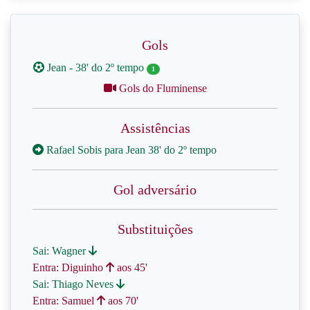
Gols
Jean - 38' do 2º tempo
1
Gols do Fluminense
Assistências
Rafael Sobis para Jean 38' do 2º tempo
Gol adversário
Substituições
Sai: Wagner
Entra: Diguinho
aos 45'
Sai: Thiago Neves
Entra: Samuel
aos 70'