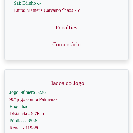
Sai: Edinho
Entra: Matheus Carvalho
aos 75'
Penalties
Comentário
Dados do Jogo
Jogo Número 5226
96º jogo contra Palmeiras
Engenhão
Distância - 6.7Km
Público - 8536
Renda - 119880