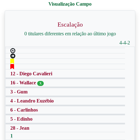
Escalação
0 titulares diferentes em relação ao último jogo
4-4-2
12 - Diego Cavalieri
16 - Wallace
X
3 - Gum
4 - Leandro Euzébio
6 - Carlinhos
5 - Edinho
28 - Jean
1