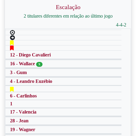
Escalação
2 titulares diferentes em relação ao último jogo
4-4-2
12 - Diego Cavalieri
16 - Wallace
X
3 - Gum
4 - Leandro Euzébio
6 - Carlinhos
1
17 - Valencia
28 - Jean
19 - Wagner