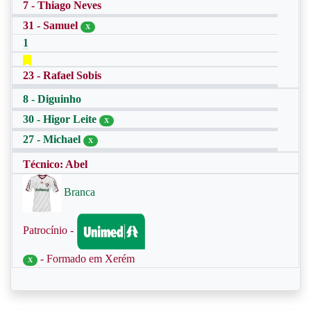
7 - Thiago Neves
31 - Samuel
X
1
23 - Rafael Sobis
8 - Diguinho
30 - Higor Leite
X
27 - Michael
X
Técnico: Abel
Branca
Patrocínio -
- Formado em Xerém
X