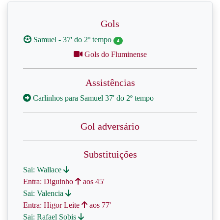
Gols
Samuel - 37' do 2º tempo
4
Gols do Fluminense
Assistências
Carlinhos para Samuel 37' do 2º tempo
Gol adversário
Substituições
Sai: Wallace
Entra: Diguinho
aos 45'
Sai: Valencia
Entra: Higor Leite
aos 77'
Sai: Rafael Sobis