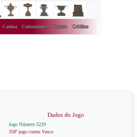
Camisa
Curiosidades
Contato
Créditos
Dados do Jogo
Jogo Número 5229
358º jogo contra Vasco