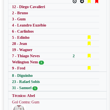
12 - Diego Cavalieri
2 - Bruno
3 - Gum
4 - Leandro Euzébio
6 - Carlinhos
5 - Edinho
28 - Jean
19 - Wagner
7 - Thiago Neves
2
Welington Nem
X
9 - Fred
8 - Diguinho
23 - Rafael Sobis
31 - Samuel
X
Técnico: Abel
Gol Contra: Gum