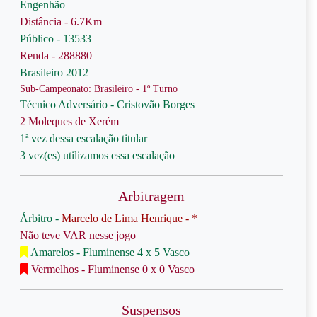
Engenhão
Distância - 6.7Km
Público - 13533
Renda - 288880
Brasileiro 2012
Sub-Campeonato: Brasileiro - 1º Turno
Técnico Adversário - Cristovão Borges
2 Moleques de Xerém
1ª vez dessa escalação titular
3 vez(es) utilizamos essa escalação
Arbitragem
Árbitro -
Marcelo de Lima Henrique - *
Não teve VAR nesse jogo
Amarelos - Fluminense 4 x 5 Vasco
Vermelhos - Fluminense 0 x 0 Vasco
Suspensos