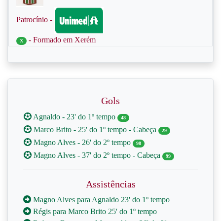
Patrocínio -
- Formado em Xerém
X
Gols
Agnaldo - 23' do 1º tempo
48
Marco Brito - 25' do 1º tempo - Cabeça
29
Magno Alves - 26' do 2º tempo
98
Magno Alves - 37' do 2º tempo - Cabeça
99
Assistências
Magno Alves para Agnaldo 23' do 1º tempo
Régis para Marco Brito 25' do 1º tempo