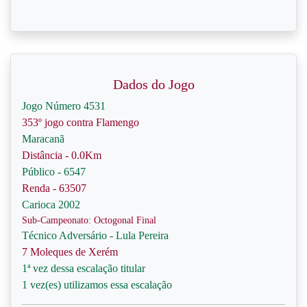
Dados do Jogo
Jogo Número 4531
353º jogo contra Flamengo
Maracanã
Distância - 0.0Km
Público - 6547
Renda - 63507
Carioca 2002
Sub-Campeonato: Octogonal Final
Técnico Adversário - Lula Pereira
7 Moleques de Xerém
1ª vez dessa escalação titular
1 vez(es) utilizamos essa escalação