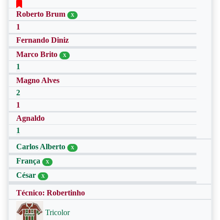
Roberto Brum
X
1
Fernando Diniz
Marco Brito
X
1
Magno Alves
2
1
Agnaldo
1
Carlos Alberto
X
França
X
César
X
Técnico: Robertinho
Tricolor