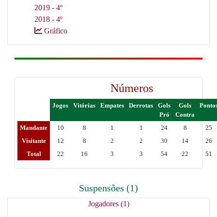
2019 - 4º
2018 - 4º
Gráfico
Números
Jogos
Vitórias
Empates
Derrotas
Gols
Gols
Ponto
Pró
Contra
Mandante
10
8
1
1
24
8
25
Visitante
12
8
2
2
30
14
26
Total
22
16
3
3
54
22
51
Suspensões (1)
Jogadores (1)