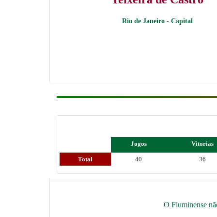
Rio de Janeiro - Capital
Jogos
Vitorias
Total
40
36
O Fluminense não 