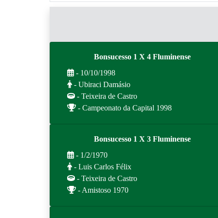
Bonsucesso 1 X 4 Fluminense
- 10/10/1998
- Ubiraci Damásio
- Teixeira de Castro
- Campeonato da Capital 1998
Bonsucesso 1 X 3 Fluminense
- 1/2/1970
- Luis Carlos Félix
- Teixeira de Castro
- Amistoso 1970