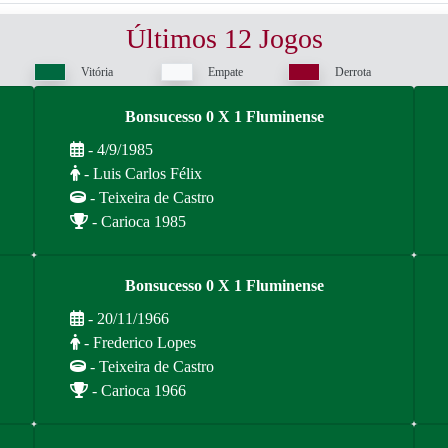
Últimos 12 Jogos
Vitória
Empate
Derrota
Bonsucesso 0 X 1 Fluminense
- 4/9/1985
- Luis Carlos Félix
- Teixeira de Castro
- Carioca 1985
Bonsucesso 0 X 1 Fluminense
- 20/11/1966
- Frederico Lopes
- Teixeira de Castro
- Carioca 1966