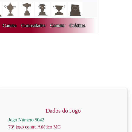
Camisa
Curiosidades
Contato
Créditos
Dados do Jogo
Jogo Número 5042
73º jogo contra Atlético MG