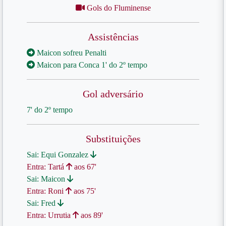
Gols do Fluminense
Assistências
Maicon sofreu Penalti
Maicon para Conca 1' do 2º tempo
Gol adversário
7' do 2º tempo
Substituições
Sai: Equi Gonzalez
Entra: Tartá
aos 67'
Sai: Maicon
Entra: Roni
aos 75'
Sai: Fred
Entra: Urrutia
aos 89'