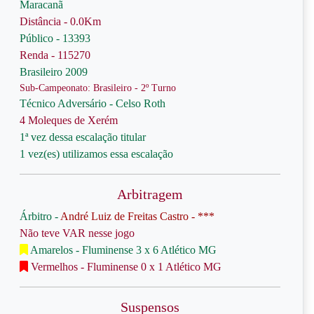
Maracanã
Distância - 0.0Km
Público - 13393
Renda - 115270
Brasileiro 2009
Sub-Campeonato: Brasileiro - 2º Turno
Técnico Adversário - Celso Roth
4 Moleques de Xerém
1ª vez dessa escalação titular
1 vez(es) utilizamos essa escalação
Arbitragem
Árbitro -
André Luiz de Freitas Castro - ***
Não teve VAR nesse jogo
Amarelos - Fluminense 3 x 6 Atlético MG
Vermelhos - Fluminense 0 x 1 Atlético MG
Suspensos