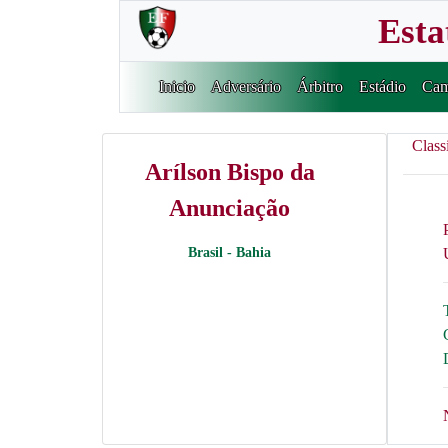
Esta
Inicio
Adversário
Árbitro
Estádio
Cam
Class
Arílson Bispo da
Anunciação
Brasil - Bahia