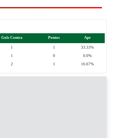
Gols Contra
Pontos
Apr
1
1
33.33%
1
0
0.0%
2
1
16.67%