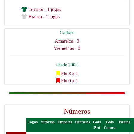
Tricolor - 1 jogos
Branca - 1 jogos
Cartões
Amarelos - 3
Vermelhos - 0
desde 2003
Flu 3 x 1
Flu 0 x 1
Números
Jogos
Vitórias
Empates
Derrotas
Gols
Gols
Pontos
Pró
Contra