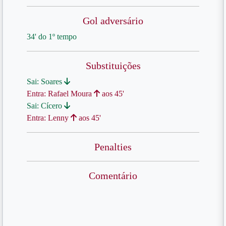
Gol adversário
34' do 1º tempo
Substituições
Sai: Soares
Entra: Rafael Moura
aos 45'
Sai: Cícero
Entra: Lenny
aos 45'
Penalties
Comentário