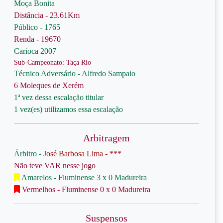
Moça Bonita
Distância - 23.61Km
Público - 1765
Renda - 19670
Carioca 2007
Sub-Campeonato: Taça Rio
Técnico Adversário - Alfredo Sampaio
6 Moleques de Xerém
1ª vez dessa escalação titular
1 vez(es) utilizamos essa escalação
Arbitragem
Árbitro -
José Barbosa Lima - ***
Não teve VAR nesse jogo
Amarelos - Fluminense 3 x 0 Madureira
Vermelhos - Fluminense 0 x 0 Madureira
Suspensos