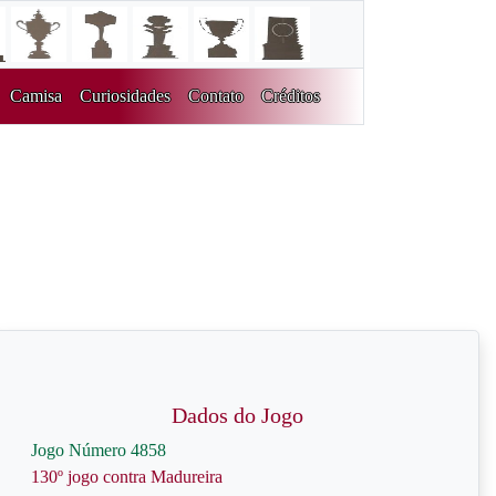
Camisa
Curiosidades
Contato
Créditos
Dados do Jogo
Jogo Número 4858
130º jogo contra Madureira