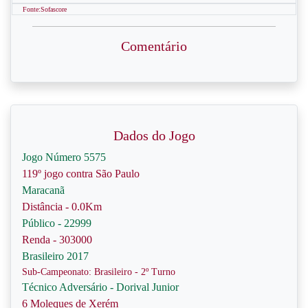
Fonte:Sofascore
Comentário
Dados do Jogo
Jogo Número 5575
119º jogo contra São Paulo
Maracanã
Distância - 0.0Km
Público - 22999
Renda - 303000
Brasileiro 2017
Sub-Campeonato: Brasileiro - 2º Turno
Técnico Adversário - Dorival Junior
6 Moleques de Xerém