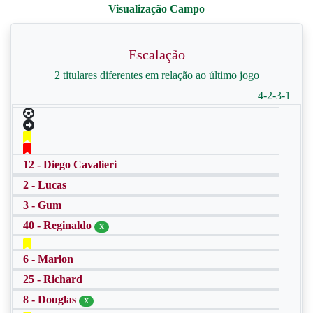
Escalação
2 titulares diferentes em relação ao último jogo
4-2-3-1
12 - Diego Cavalieri
2 - Lucas
3 - Gum
40 - Reginaldo
X
6 - Marlon
25 - Richard
8 - Douglas
X