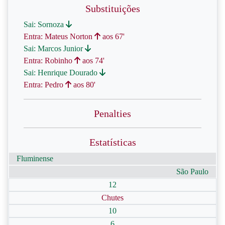
Substituições
Sai: Sornoza
Entra: Mateus Norton
aos 67'
Sai: Marcos Junior
Entra: Robinho
aos 74'
Sai: Henrique Dourado
Entra: Pedro
aos 80'
Penalties
Estatísticas
Fluminense
São Paulo
12
Chutes
10
6