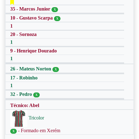
35 - Marcos Junior
X
10 - Gustavo Scarpa
X
1
20 - Sornoza
1
9 - Henrique Dourado
1
26 - Mateus Norton
X
17 - Robinho
1
32 - Pedro
X
Técnico: Abel
Tricolor
- Formado em Xerém
X