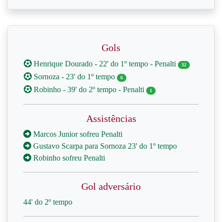
Gols
Henrique Dourado - 22' do 1º tempo - Penalti
32
Sornoza - 23' do 1º tempo
6
Robinho - 39' do 2º tempo - Penalti
1
Assistências
Marcos Junior sofreu Penalti
Gustavo Scarpa para Sornoza 23' do 1º tempo
Robinho sofreu Penalti
Gol adversário
44' do 2º tempo