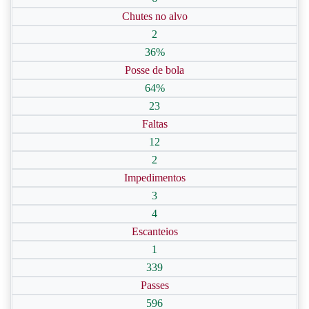
Chutes no alvo
2
36%
Posse de bola
64%
23
Faltas
12
2
Impedimentos
3
4
Escanteios
1
339
Passes
596