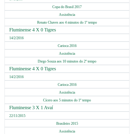
Copa do Brasil 2017
Assistência
Renato Chaves aos 4 minutos do 1º tempo
Fluminense 4 X 0 Tigres
14/2/2016
Carioca 2016
Assistência
Diego Souza aos 10 minutos do 2º tempo
Fluminense 4 X 0 Tigres
14/2/2016
Carioca 2016
Assistência
Cícero aos 5 minutos do 1º tempo
Fluminense 3 X 1 Avaí
22/11/2015
Brasileiro 2015
Assistência