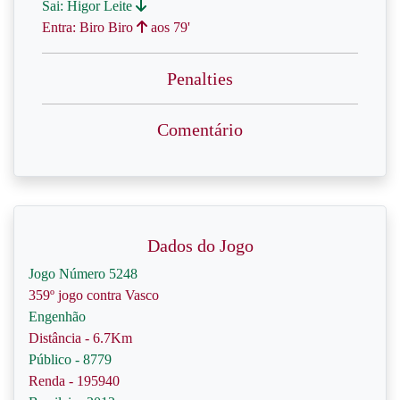
Sai: Higor Leite
Entra: Biro Biro
aos 79'
Penalties
Comentário
Dados do Jogo
Jogo Número 5248
359º jogo contra Vasco
Engenhão
Distância - 6.7Km
Público - 8779
Renda - 195940