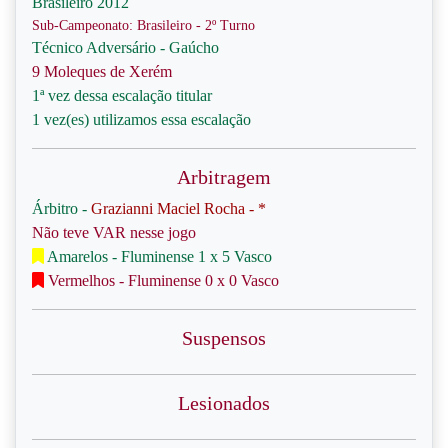
Brasileiro 2012
Sub-Campeonato: Brasileiro - 2º Turno
Técnico Adversário - Gaúcho
9 Moleques de Xerém
1ª vez dessa escalação titular
1 vez(es) utilizamos essa escalação
Arbitragem
Árbitro -
Grazianni Maciel Rocha - *
Não teve VAR nesse jogo
Amarelos - Fluminense 1 x 5 Vasco
Vermelhos - Fluminense 0 x 0 Vasco
Suspensos
Lesionados