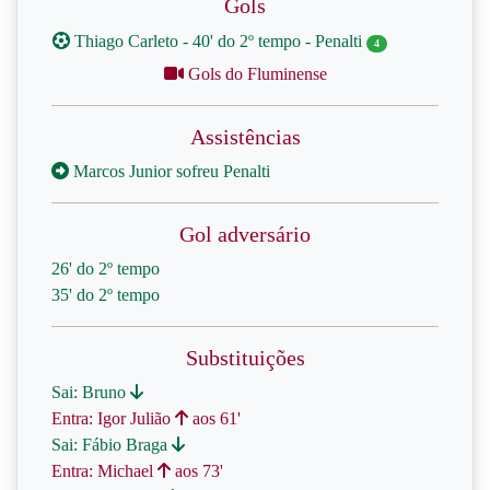
Gols
Thiago Carleto - 40' do 2º tempo - Penalti
4
Gols do Fluminense
Assistências
Marcos Junior sofreu Penalti
Gol adversário
26' do 2º tempo
35' do 2º tempo
Substituições
Sai: Bruno
Entra: Igor Julião
aos 61'
Sai: Fábio Braga
Entra: Michael
aos 73'