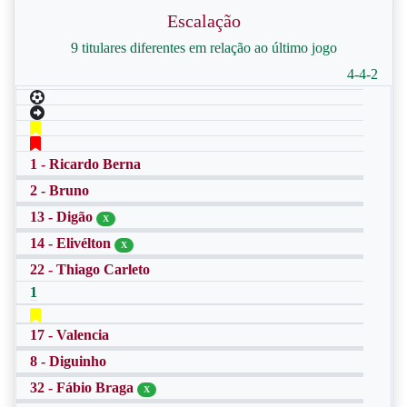
Escalação
9 titulares diferentes em relação ao último jogo
4-4-2
1 - Ricardo Berna
2 - Bruno
13 - Digão
X
14 - Elivélton
X
22 - Thiago Carleto
1
17 - Valencia
8 - Diguinho
32 - Fábio Braga
X