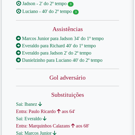
Jadson - 2' do 2º tempo
3
Luciano - 40' do 2º tempo
3
Assistências
Marcos Junior para Jadson 34' do 1º tempo
Everaldo para Richard 40' do 1º tempo
Everaldo para Jadson 2' do 2º tempo
Danielzinho para Luciano 40' do 2º tempo
Gol adversário
Substituições
Sai: Ibanez
Entra: Paulo Ricardo
aos 64'
Sai: Everaldo
Entra: Marquinhos Calazans
aos 68'
Sai: Marcos Junior