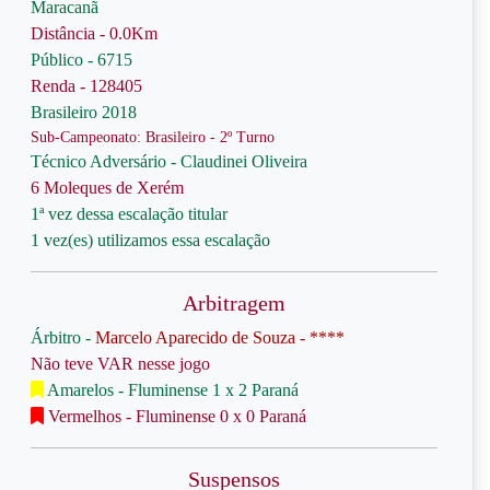
Maracanã
Distância - 0.0Km
Público - 6715
Renda - 128405
Brasileiro 2018
Sub-Campeonato: Brasileiro - 2º Turno
Técnico Adversário - Claudinei Oliveira
6 Moleques de Xerém
1ª vez dessa escalação titular
1 vez(es) utilizamos essa escalação
Arbitragem
Árbitro -
Marcelo Aparecido de Souza - ****
Não teve VAR nesse jogo
Amarelos - Fluminense 1 x 2 Paraná
Vermelhos - Fluminense 0 x 0 Paraná
Suspensos