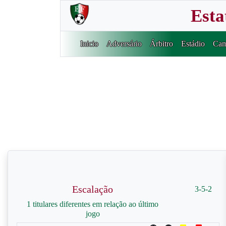
Esta
Inicio
Adversário
Árbitro
Estádio
Cam
Escalação
3-5-2
1 titulares diferentes em relação ao último
jogo