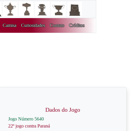
Camisa
Curiosidades
Contato
Créditos
Dados do Jogo
Jogo Número 5640
22º jogo contra Paraná