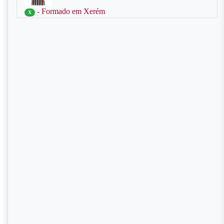
- Formado em Xerém
X