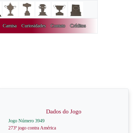
Camisa
Curiosidades
Contato
Créditos
Dados do Jogo
Jogo Número 3949
273º jogo contra América