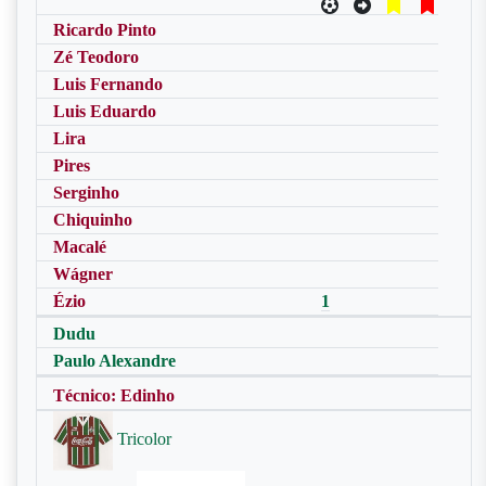
Ricardo Pinto
Zé Teodoro
Luis Fernando
Luis Eduardo
Lira
Pires
Serginho
Chiquinho
Macalé
Wágner
Ézio
1
Dudu
Paulo Alexandre
Técnico: Edinho
Tricolor