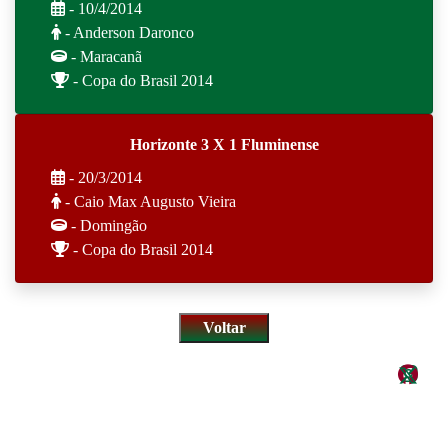
- 10/4/2014
- Anderson Daronco
- Maracanã
- Copa do Brasil 2014
Horizonte 3 X 1 Fluminense
- 20/3/2014
- Caio Max Augusto Vieira
- Domingão
- Copa do Brasil 2014