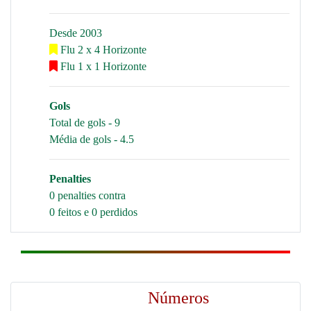
Desde 2003
Flu 2 x 4 Horizonte
Flu 1 x 1 Horizonte
Gols
Total de gols - 9
Média de gols - 4.5
Penalties
0 penalties contra
0 feitos e 0 perdidos
Números