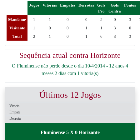
Jogos
Vitórias
Empates
Derrotas
Gols
Gols
Pontos
Pró
Contra
Mandante
1
1
0
0
5
0
3
Visitante
1
0
0
1
1
3
0
Total
2
1
0
1
6
3
3
Sequência atual contra Horizonte
O Fluminense não perde desde o dia 10/4/2014 - 12 anos 4
meses 2 dias com 1 vitoria(s)
Últimos 12 Jogos
Vitória
Empate
Derrota
Fluminense 5 X 0 Horizonte