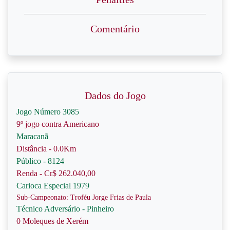
Comentário
Dados do Jogo
Jogo Número 3085
9º jogo contra Americano
Maracanã
Distância - 0.0Km
Público - 8124
Renda - Cr$ 262.040,00
Carioca Especial 1979
Sub-Campeonato: Troféu Jorge Frias de Paula
Técnico Adversário - Pinheiro
0 Moleques de Xerém