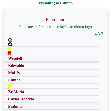
Escalação
0 titulares diferentes em relação ao último jogo
4-3-3
Wendell
Edevaldo
Moisés
Edinho
Zé Maria
Carlos Roberto
Pintinho