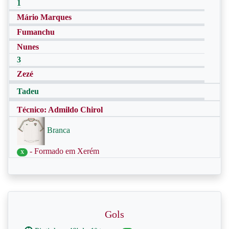
1
Mário Marques
Fumanchu
Nunes
3
Zezé
Tadeu
Técnico: Admildo Chirol
Branca
- Formado em Xerém
X
Gols