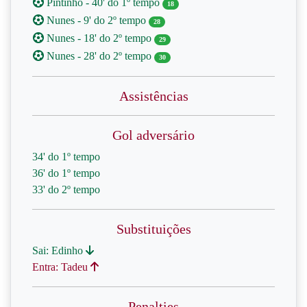
Pintinho - 40' do 1º tempo
18
Nunes - 9' do 2º tempo
28
Nunes - 18' do 2º tempo
29
Nunes - 28' do 2º tempo
30
Assistências
Gol adversário
34' do 1º tempo
36' do 1º tempo
33' do 2º tempo
Substituições
Sai: Edinho
Entra: Tadeu
Penalties