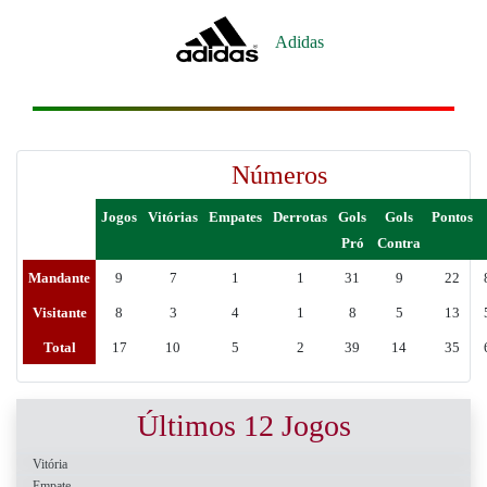
Adidas
Números
Jogos
Vitórias
Empates
Derrotas
Gols
Gols
Pontos
Pró
Contra
Mandante
9
7
1
1
31
9
22
Visitante
8
3
4
1
8
5
13
Total
17
10
5
2
39
14
35
Últimos 12 Jogos
Vitória
Empate