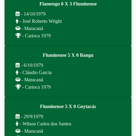
Flamengo 0 X 3 Fluminense
- 14/10/1979
- José Roberto Wright
- Maracanã
- Carioca 1979
Fluminense 5 X 0 Bangu
- 6/10/1979
- Cláudio Garcia
- Maracanã
- Carioca 1979
Fluminense 5 X 0 Goytacás
- 29/9/1979
- Wilson Carlos dos Santos
- Maracanã