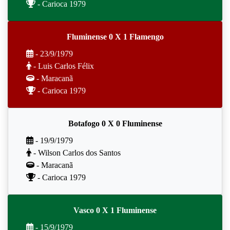
- Carioca 1979
Fluminense 0 X 1 Flamengo
- 23/9/1979
- Luis Carlos Félix
- Maracanã
- Carioca 1979
Botafogo 0 X 0 Fluminense
- 19/9/1979
- Wilson Carlos dos Santos
- Maracanã
- Carioca 1979
Vasco 0 X 1 Fluminense
- 15/9/1979