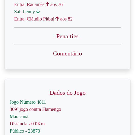
Entra: Radamés
aos 76'
Sai: Lenny
Entra: Cláudio Pitbul
aos 82'
Penalties
Comentário
Dados do Jogo
Jogo Número 4811
369º jogo contra Flamengo
Maracanã
Distância - 0.0Km
Público - 23873