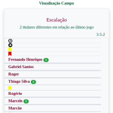
Escalação
2 titulares diferentes em relação ao último jogo
3-5-2
Fernando Henrique
X
Gabriel Santos
Roger
Thiago Silva
X
Rogério
Marcelo
X
Marcão