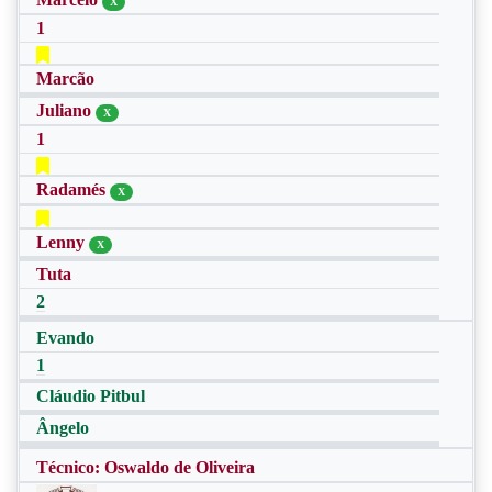
X
1
Marcão
Juliano
X
1
Radamés
X
Lenny
X
Tuta
2
Evando
1
Cláudio Pitbul
Ângelo
Técnico: Oswaldo de Oliveira