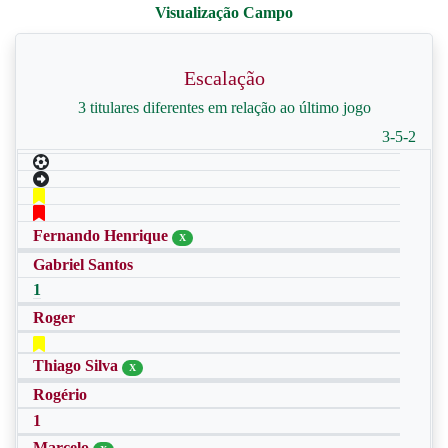
Escalação
3 titulares diferentes em relação ao último jogo
3-5-2
Fernando Henrique
X
Gabriel Santos
1
Roger
Thiago Silva
X
Rogério
1
Marcelo