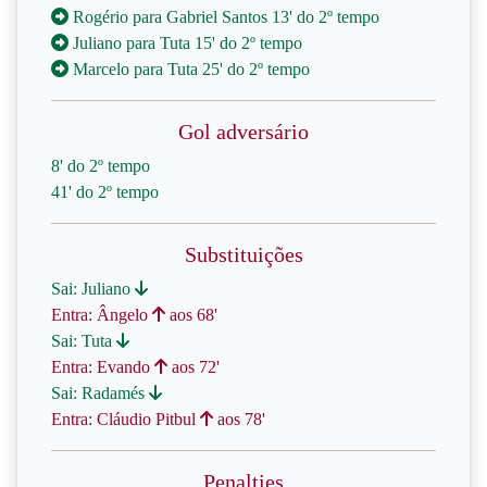
Rogério para Gabriel Santos 13' do 2º tempo
Juliano para Tuta 15' do 2º tempo
Marcelo para Tuta 25' do 2º tempo
Gol adversário
8' do 2º tempo
41' do 2º tempo
Substituições
Sai: Juliano
Entra: Ângelo
aos 68'
Sai: Tuta
Entra: Evando
aos 72'
Sai: Radamés
Entra: Cláudio Pitbul
aos 78'
Penalties