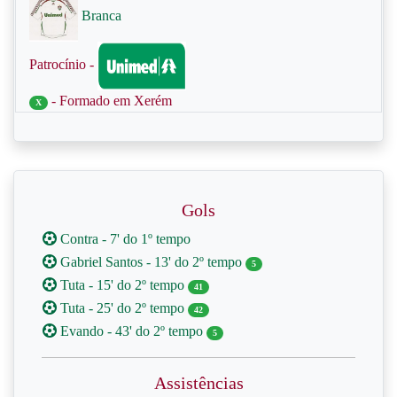
Branca
Patrocínio -
- Formado em Xerém
X
Gols
Contra - 7' do 1º tempo
Gabriel Santos - 13' do 2º tempo
5
Tuta - 15' do 2º tempo
41
Tuta - 25' do 2º tempo
42
Evando - 43' do 2º tempo
5
Assistências