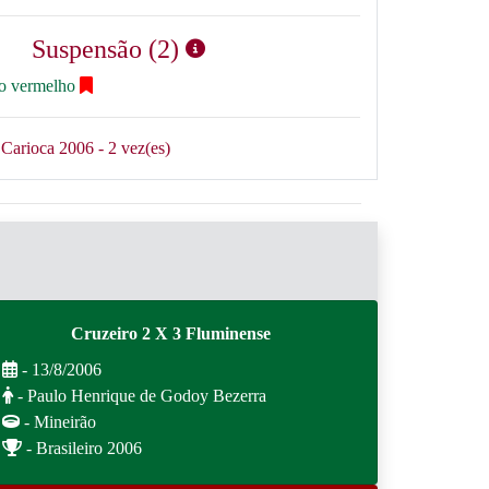
Suspensão (2)
ão vermelho
Carioca 2006 - 2 vez(es)
Cruzeiro 2 X 3 Fluminense
- 13/8/2006
- Paulo Henrique de Godoy Bezerra
- Mineirão
- Brasileiro 2006