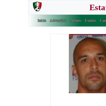
Esta
Inicio
Adversário
Árbitro
Estádio
Cam