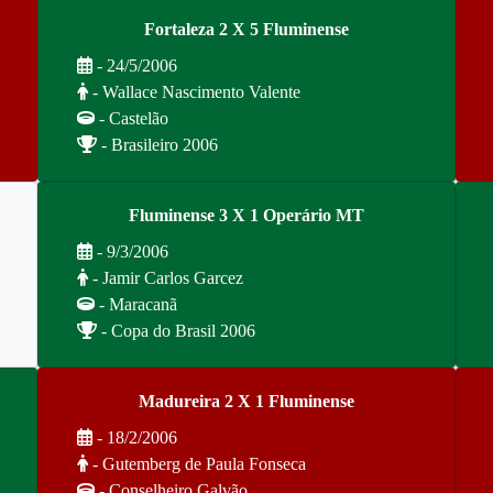
Fortaleza 2 X 5 Fluminense
- 24/5/2006
- Wallace Nascimento Valente
- Castelão
- Brasileiro 2006
Fluminense 3 X 1 Operário MT
- 9/3/2006
- Jamir Carlos Garcez
- Maracanã
- Copa do Brasil 2006
Madureira 2 X 1 Fluminense
- 18/2/2006
- Gutemberg de Paula Fonseca
- Conselheiro Galvão