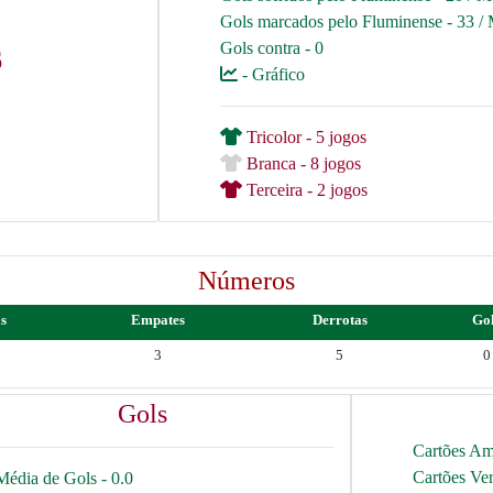
Gols marcados pelo Fluminense - 33 / 
Gols contra - 0
6
- Gráfico
Tricolor - 5 jogos
Branca - 8 jogos
Terceira - 2 jogos
Números
as
Empates
Derrotas
Go
3
5
0
Gols
Cartões Am
Cartões Ve
Média de Gols - 0.0