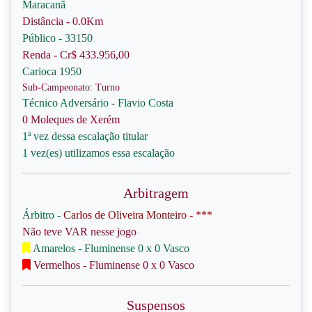
Maracanã
Distância - 0.0Km
Público - 33150
Renda - Cr$ 433.956,00
Carioca 1950
Sub-Campeonato: Turno
Técnico Adversário - Flavio Costa
0 Moleques de Xerém
1ª vez dessa escalação titular
1 vez(es) utilizamos essa escalação
Arbitragem
Árbitro -
Carlos de Oliveira Monteiro - ***
Não teve VAR nesse jogo
Amarelos - Fluminense 0 x 0 Vasco
Vermelhos - Fluminense 0 x 0 Vasco
Suspensos