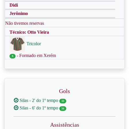
Didi
Jerônimo
Não tivemos reservas
Técnico: Otto Vieira
Tricolor
- Formado em Xerém
X
Gols
Silas - 2' do 1º tempo
33
Silas - 6' do 1º tempo
34
Assistências