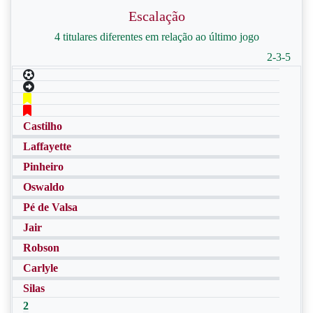
Escalação
4 titulares diferentes em relação ao último jogo
2-3-5
Castilho
Laffayette
Pinheiro
Oswaldo
Pé de Valsa
Jair
Robson
Carlyle
Silas
2