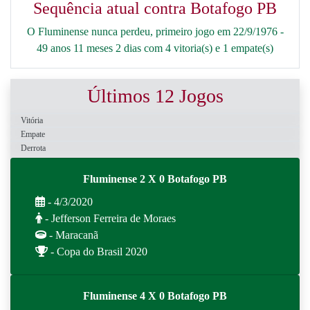
Sequência atual contra Botafogo PB
O Fluminense nunca perdeu, primeiro jogo em 22/9/1976 -
49 anos 11 meses 2 dias com 4 vitoria(s) e 1 empate(s)
Últimos 12 Jogos
Vitória
Empate
Derrota
Fluminense 2 X 0 Botafogo PB
- 4/3/2020
- Jefferson Ferreira de Moraes
- Maracanã
- Copa do Brasil 2020
Fluminense 4 X 0 Botafogo PB