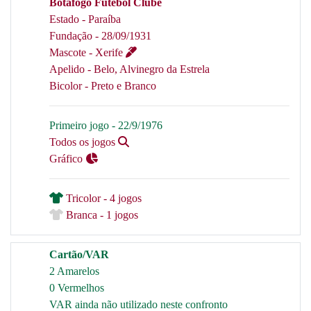
Botafogo Futebol Clube
Estado - Paraíba
Fundação - 28/09/1931
Mascote - Xerife
Apelido - Belo, Alvinegro da Estrela
Bicolor - Preto e Branco
Primeiro jogo - 22/9/1976
Todos os jogos
Gráfico
Tricolor - 4 jogos
Branca - 1 jogos
Cartão/VAR
2 Amarelos
0 Vermelhos
VAR ainda não utilizado neste confronto