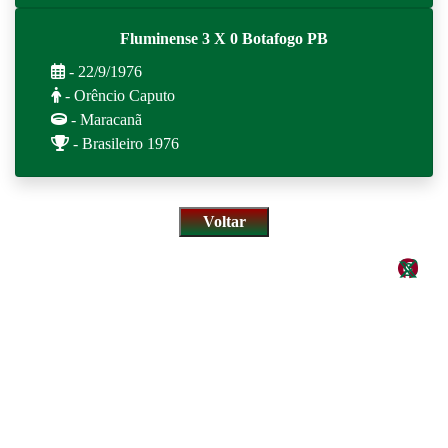
Fluminense 3 X 0 Botafogo PB
- 22/9/1976
- Orêncio Caputo
- Maracanã
- Brasileiro 1976