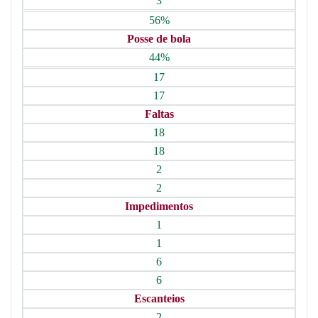
3
56%
Posse de bola
44%
17
17
Faltas
18
18
2
2
Impedimentos
1
1
6
6
Escanteios
2