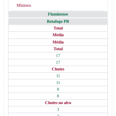
Mínimos
Fluminense
Botafogo PB
Total
Média
Média
Total
17
17
Chutes
11
11
8
8
Chutes no alvo
3