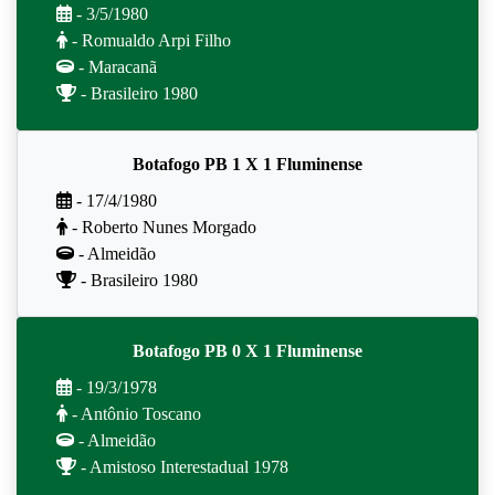
- 3/5/1980
- Romualdo Arpi Filho
- Maracanã
- Brasileiro 1980
Botafogo PB 1 X 1 Fluminense
- 17/4/1980
- Roberto Nunes Morgado
- Almeidão
- Brasileiro 1980
Botafogo PB 0 X 1 Fluminense
- 19/3/1978
- Antônio Toscano
- Almeidão
- Amistoso Interestadual 1978