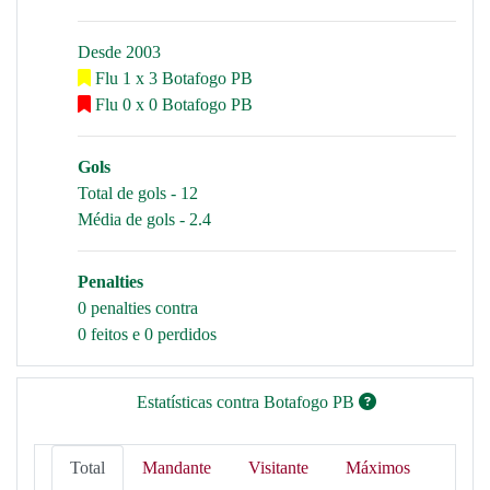
Desde 2003
Flu 1 x 3 Botafogo PB
Flu 0 x 0 Botafogo PB
Gols
Total de gols - 12
Média de gols - 2.4
Penalties
0 penalties contra
0 feitos e 0 perdidos
Estatísticas contra Botafogo PB
Total
Mandante
Visitante
Máximos