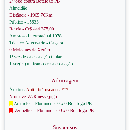
2º jogo contra Botafogo PB
Almeidão
Distância - 1965.76Km
Público - 15633
Renda - Cr$ 444.375,00
Amistoso Interestadual 1978
Técnico Adversário - Caiçara
0 Moleques de Xerém
1ª vez dessa escalação titular
1 vez(es) utilizamos essa escalação
Arbitragem
Árbitro -
Antônio Toscano - ***
Não teve VAR nesse jogo
Amarelos - Fluminense 0 x 0 Botafogo PB
Vermelhos - Fluminense 0 x 0 Botafogo PB
Suspensos