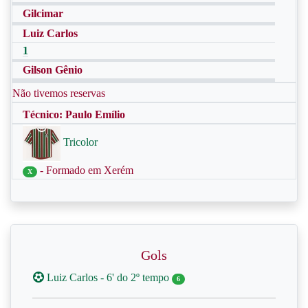
Gilcimar
Luiz Carlos
1
Gilson Gênio
Não tivemos reservas
Técnico: Paulo Emílio
Tricolor
- Formado em Xerém
X
Gols
Luiz Carlos - 6' do 2º tempo
6