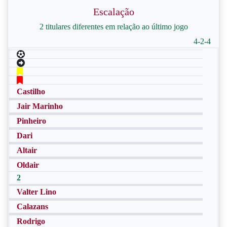
Escalação
2 titulares diferentes em relação ao último jogo
4-2-4
Castilho
Jair Marinho
Pinheiro
Dari
Altair
Oldair
2
Valter Lino
Calazans
Rodrigo