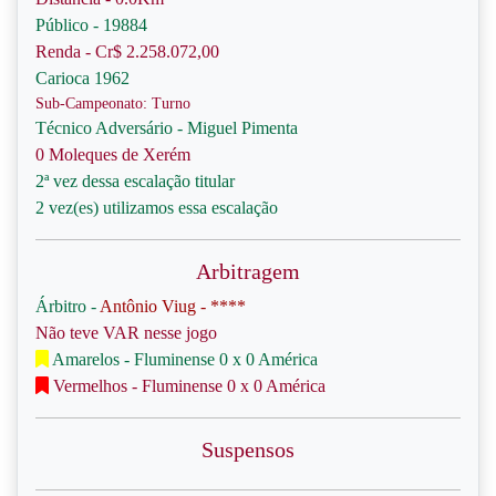
Público - 19884
Renda - Cr$ 2.258.072,00
Carioca 1962
Sub-Campeonato: Turno
Técnico Adversário - Miguel Pimenta
0 Moleques de Xerém
2ª vez dessa escalação titular
2 vez(es) utilizamos essa escalação
Arbitragem
Árbitro -
Antônio Viug - ****
Não teve VAR nesse jogo
Amarelos - Fluminense 0 x 0 América
Vermelhos - Fluminense 0 x 0 América
Suspensos