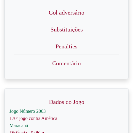
Gol adversário
Substituições
Penalties
Comentário
Dados do Jogo
Jogo Número 2063
170º jogo contra América
Maracanã
Distância - 0.0Km