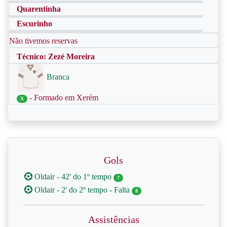
Quarentinha
Escurinho
Não tivemos reservas
Técnico: Zezé Moreira
Branca
- Formado em Xerém
X
Gols
Oldair - 42' do 1º tempo
7
Oldair - 2' do 2º tempo - Falta
8
Assistências