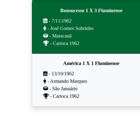
Bonsucesso 1 X 3 Fluminense
- 7/11/1962
- José Gomes Sobrinho
- Maracanã
- Carioca 1962
América 1 X 1 Fluminense
- 13/10/1962
- Armando Marques
- São Januário
- Carioca 1962