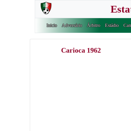
Esta
Inicio
Adversário
Árbitro
Estádio
Cam
Carioca 1962