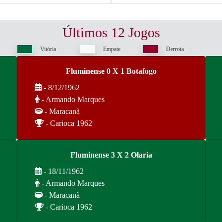
Últimos 12 Jogos
Vitória
Empate
Derrota
Fluminense 0 X 1 Botafogo
- 8/12/1962
- Armando Marques
- Maracanã
- Carioca 1962
Fluminense 3 X 2 Olaria
- 18/11/1962
- Armando Marques
- Maracanã
- Carioca 1962