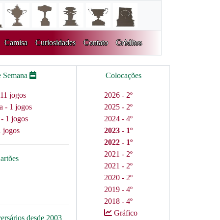
Camisa
Curiosidades
Contato
Créditos
e Semana
Colocações
11 jogos
2026 - 2º
a - 1 jogos
2025 - 2º
 - 1 jogos
2024 - 4º
1 jogos
2023 - 1º
2022 - 1º
2021 - 2º
artões
2021 - 2º
2020 - 2º
2019 - 4º
2018 - 4º
Gráfico
versários desde 2003