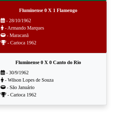
Fluminense 0 X 1 Flamengo
- 28/10/1962
- Armando Marques
- Maracanã
- Carioca 1962
Fluminense 0 X 0 Canto do Rio
- 30/9/1962
- Wilson Lopes de Souza
- São Januário
- Carioca 1962