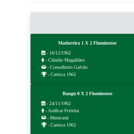
Madureira 1 X 2 Fluminense
- 16/12/1962
- Cláudio Magalhães
- Conselheiro Galvão
- Carioca 1962
Bangu 0 X 2 Fluminense
- 24/11/1962
- Amílcar Ferreira
- Maracanã
- Carioca 1962