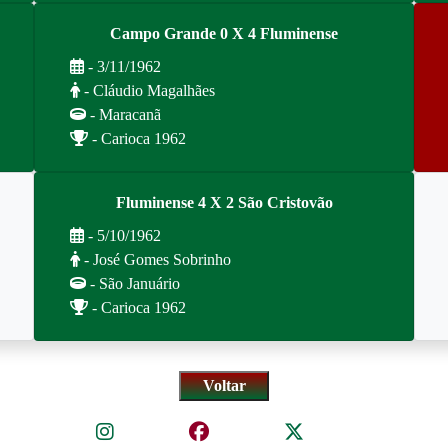
Campo Grande 0 X 4 Fluminense
- 3/11/1962
- Cláudio Magalhães
- Maracanã
- Carioca 1962
Fluminense 4 X 2 São Cristovão
- 5/10/1962
- José Gomes Sobrinho
- São Januário
- Carioca 1962