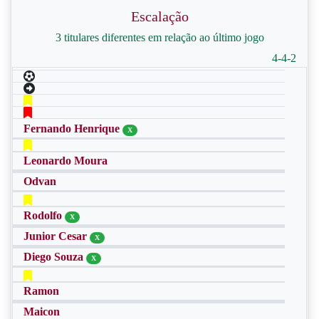
Escalação
3 titulares diferentes em relação ao último jogo
4-4-2
Fernando Henrique
X
Leonardo Moura
Odvan
Rodolfo
X
Junior Cesar
X
Diego Souza
X
Ramon
Maicon