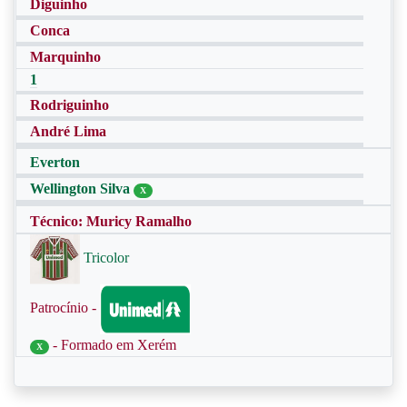
Diguinho
Conca
Marquinho
1
Rodriguinho
André Lima
Everton
Wellington Silva
X
Técnico: Muricy Ramalho
Tricolor
Patrocínio -
- Formado em Xerém
X