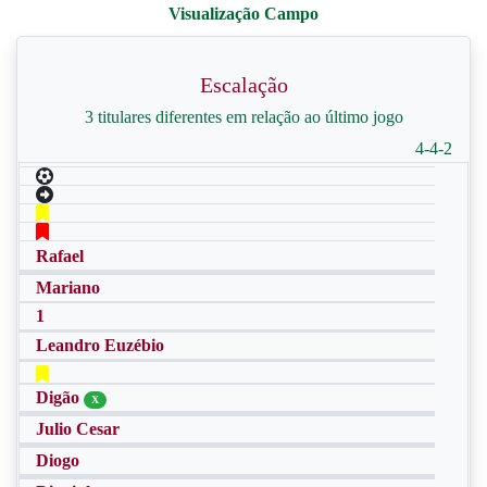
Escalação
3 titulares diferentes em relação ao último jogo
4-4-2
Rafael
Mariano
1
Leandro Euzébio
Digão
X
Julio Cesar
Diogo