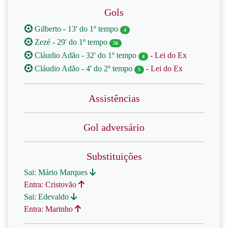
Gols
Gilberto - 13' do 1º tempo
4
Zezé - 29' do 1º tempo
56
Cláudio Adão - 32' do 1º tempo
- Lei do Ex
4
Cláudio Adão - 4' do 2º tempo
- Lei do Ex
5
Assistências
Gol adversário
Substituições
Sai: Mário Marques
Entra: Cristovão
Sai: Edevaldo
Entra: Marinho