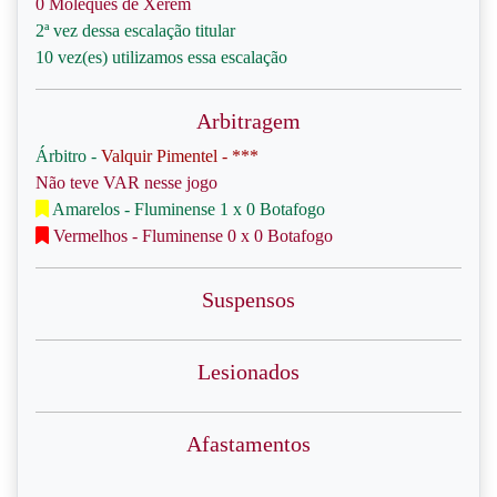
0 Moleques de Xerém
2ª vez dessa escalação titular
10 vez(es) utilizamos essa escalação
Arbitragem
Árbitro -
Valquir Pimentel - ***
Não teve VAR nesse jogo
Amarelos - Fluminense 1 x 0 Botafogo
Vermelhos - Fluminense 0 x 0 Botafogo
Suspensos
Lesionados
Afastamentos