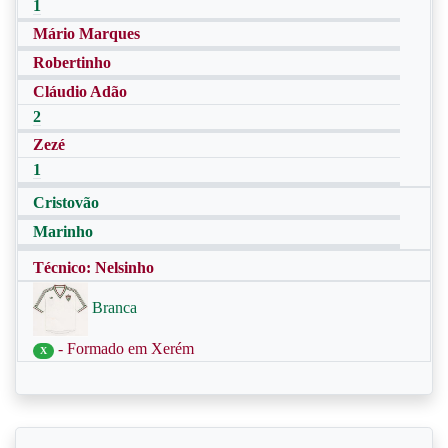
1
Mário Marques
Robertinho
Cláudio Adão
2
Zezé
1
Cristovão
Marinho
Técnico: Nelsinho
Branca
- Formado em Xerém
X