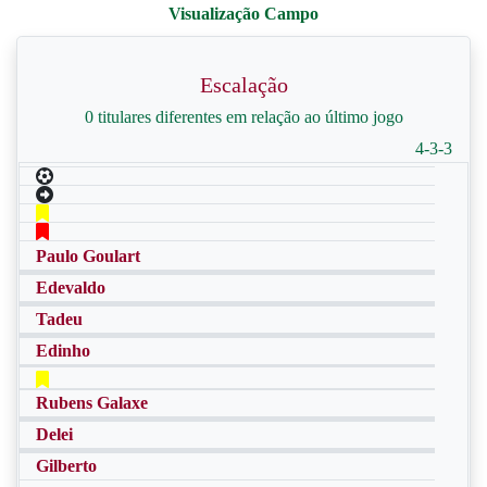
Escalação
0 titulares diferentes em relação ao último jogo
4-3-3
Paulo Goulart
Edevaldo
Tadeu
Edinho
Rubens Galaxe
Delei
Gilberto