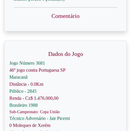
Comentário
Dados do Jogo
Jogo Número 3681
46º jogo contra Portuguesa SP
Maracanã
Distância - 0.0Km
Público - 2845
Renda - Cz$ 1.476.000,00
Brasileiro 1988
Sub-Campeonato: Copa União
Técnico Adversário - Jair Picerni
0 Moleques de Xerém