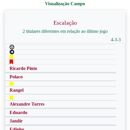
Escalação
2 titulares diferentes em relação ao último jogo
4-3-3
Ricardo Pinto
Polaco
Rangel
Alexandre Torres
Eduardo
Jandir
Edinho