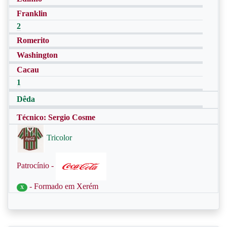
Franklin
2
Romerito
Washington
Cacau
1
Dêda
Técnico: Sergio Cosme
Tricolor
Patrocínio -
- Formado em Xerém
X