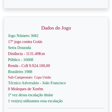
Dados do Jogo
Jogo Número 3682
17º jogo contra Goiás
Serra Dourada
Distância - 1131.49Km
Público - 16608
Renda - Cz$ 9.924.100,00
Brasileiro 1988
Sub-Campeonato: Copa União
Técnico Adversário - João Francisco
0 Moleques de Xerém
1ª vez dessa escalação titular
1 vez(es) utilizamos essa escalação