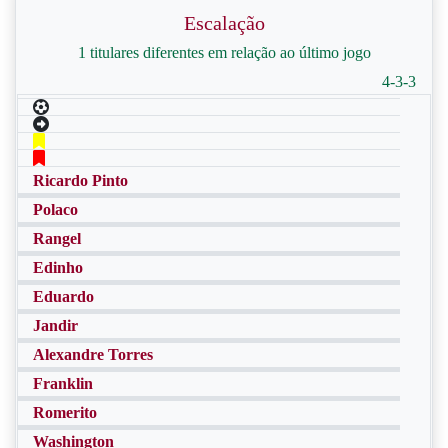
Escalação
1 titulares diferentes em relação ao último jogo
4-3-3
Ricardo Pinto
Polaco
Rangel
Edinho
Eduardo
Jandir
Alexandre Torres
Franklin
Romerito
Washington