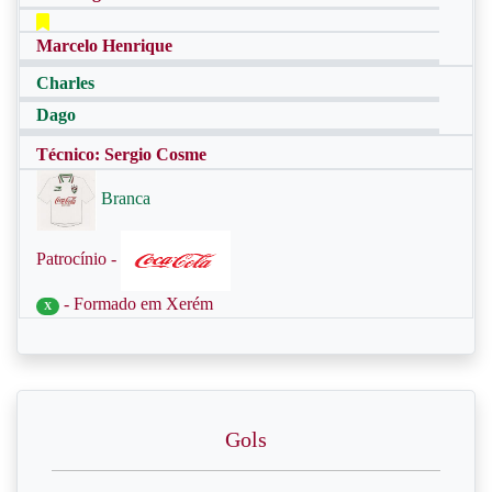
Marcelo Henrique
Charles
Dago
Técnico: Sergio Cosme
Branca
Patrocínio -
- Formado em Xerém
X
Gols