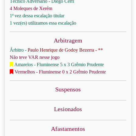
Técnico Adversário - Diego Cerri
4 Moleques de Xerém
1ª vez dessa escalação titular
1 vez(es) utilizamos essa escalação
Arbitragem
Árbitro -
Paulo Henrique de Godoy Bezerra - **
Não teve VAR nesse jogo
Amarelos - Fluminense 5 x 3 Grêmio Prudente
Vermelhos - Fluminense 0 x 2 Grêmio Prudente
Suspensos
Lesionados
Afastamentos