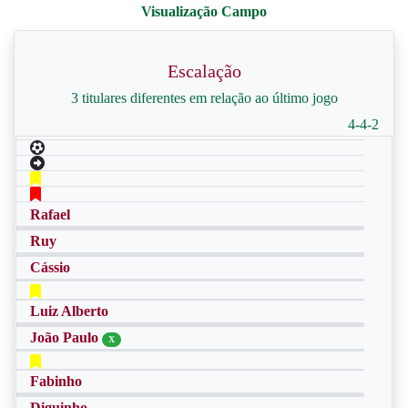
Escalação
3 titulares diferentes em relação ao último jogo
4-4-2
Rafael
Ruy
Cássio
Luiz Alberto
João Paulo
X
Fabinho
Diguinho