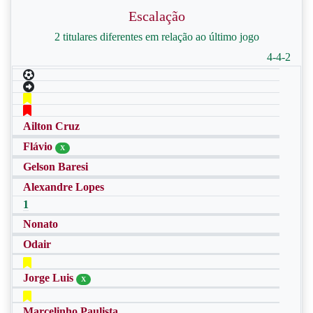
Escalação
2 titulares diferentes em relação ao último jogo
4-4-2
Ailton Cruz
Flávio
X
Gelson Baresi
Alexandre Lopes
1
Nonato
Odair
Jorge Luis
X
Marcelinho Paulista