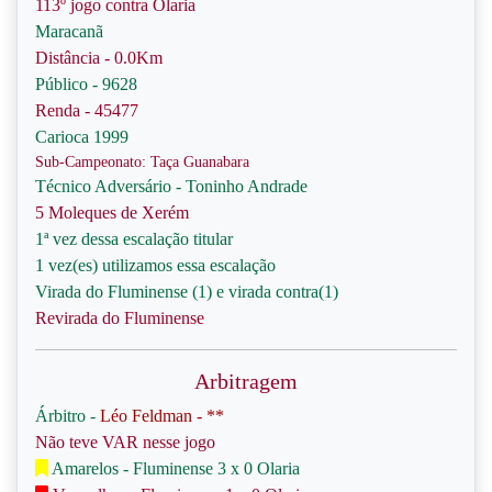
113º jogo contra Olaria
Maracanã
Distância - 0.0Km
Público - 9628
Renda - 45477
Carioca 1999
Sub-Campeonato: Taça Guanabara
Técnico Adversário - Toninho Andrade
5 Moleques de Xerém
1ª vez dessa escalação titular
1 vez(es) utilizamos essa escalação
Virada do Fluminense (1) e virada contra(1)
Revirada do Fluminense
Arbitragem
Árbitro -
Léo Feldman - **
Não teve VAR nesse jogo
Amarelos - Fluminense 3 x 0 Olaria