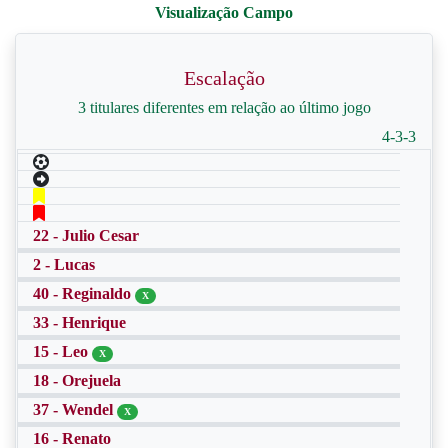
Escalação
3 titulares diferentes em relação ao último jogo
4-3-3
22 - Julio Cesar
2 - Lucas
40 - Reginaldo
X
33 - Henrique
15 - Leo
X
18 - Orejuela
37 - Wendel
X
16 - Renato