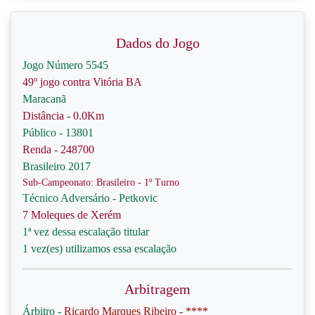
Dados do Jogo
Jogo Número 5545
49º jogo contra Vitória BA
Maracanã
Distância - 0.0Km
Público - 13801
Renda - 248700
Brasileiro 2017
Sub-Campeonato: Brasileiro - 1º Turno
Técnico Adversário - Petkovic
7 Moleques de Xerém
1ª vez dessa escalação titular
1 vez(es) utilizamos essa escalação
Arbitragem
Árbitro -
Ricardo Marques Ribeiro - ****