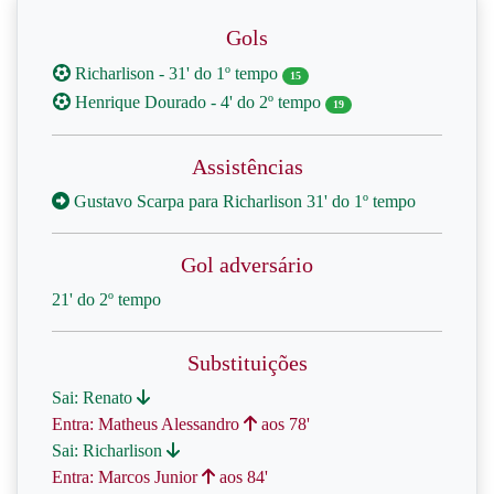
Gols
Richarlison - 31' do 1º tempo
15
Henrique Dourado - 4' do 2º tempo
19
Assistências
Gustavo Scarpa para Richarlison 31' do 1º tempo
Gol adversário
21' do 2º tempo
Substituições
Sai: Renato
Entra: Matheus Alessandro
aos 78'
Sai: Richarlison
Entra: Marcos Junior
aos 84'