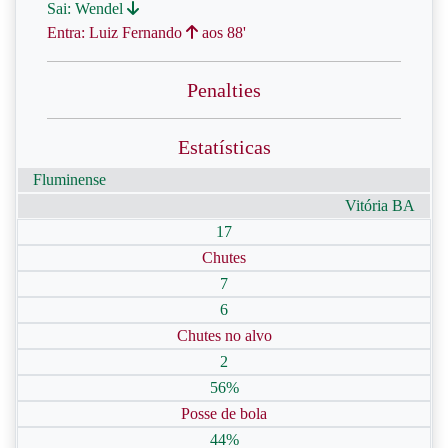
Sai: Wendel
Entra: Luiz Fernando
aos 88'
Penalties
Estatísticas
Fluminense
Vitória BA
17
Chutes
7
6
Chutes no alvo
2
56%
Posse de bola
44%