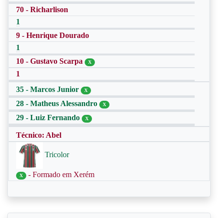
70 - Richarlison
1
9 - Henrique Dourado
1
10 - Gustavo Scarpa
X
1
35 - Marcos Junior
X
28 - Matheus Alessandro
X
29 - Luiz Fernando
X
Técnico: Abel
Tricolor
- Formado em Xerém
X