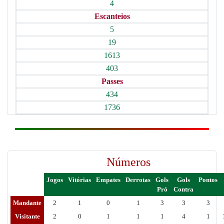
4
Escanteios
5
19
1613
403
Passes
434
1736
Números
Jogos
Vitórias
Empates
Derrotas
Gols
Gols
Pontos
Pró
Contra
Mandante
2
1
0
1
3
3
3
Visitante
2
0
1
1
1
4
1