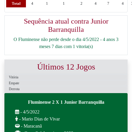
Total
4
1
1
2
4
7
4
Sequência atual contra Junior
Barranquilla
O Fluminense não perde desde o dia 4/5/2022 - 4 anos 3
meses 7 dias com 1 vitoria(s)
Últimos 12 Jogos
Vitória
Empate
Derrota
Fluminense 2 X 1 Junior Barranquilla
- 4/5/2022
- Mario Dias de Vivar
- Maracanã