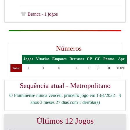
Branca - 1 jogos
Números
Jogos
Vitorias
Empates
Derrotas
GP
GC
Pontos
Apr
Total
1
0
0
1
0
3
0
0.0%
Sequência atual - Metropolitano
O Fluminense nunca venceu, primeiro jogo em 13/4/2022 - 4
anos 3 meses 27 dias com 1 derrota(s)
Últimos 12 Jogos