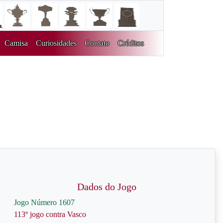
Camisa
Curiosidades
Contato
Créditos
Dados do Jogo
Jogo Número 1607
113º jogo contra Vasco