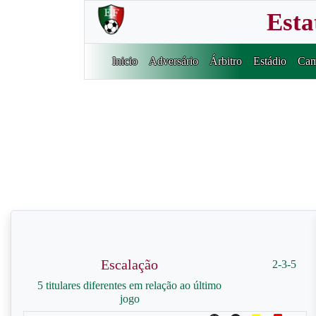
Esta
Inicio
Adversário
Árbitro
Estádio
Cam
Escalação
2-3-5
5 titulares diferentes em relação ao último
jogo