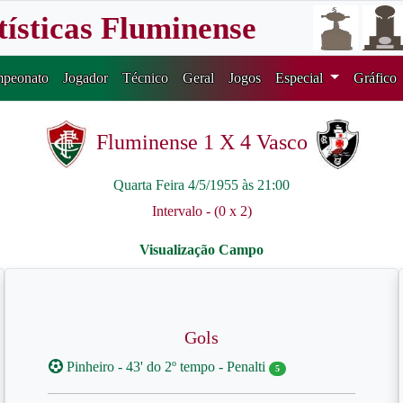
tísticas Fluminense
peonato
Jogador
Técnico
Geral
Jogos
Especial
Gráfico
Fluminense 1 X 4 Vasco
Quarta Feira 4/5/1955 às 21:00
Intervalo - (0 x 2)
Gols
Pinheiro - 43' do 2º tempo - Penalti
5