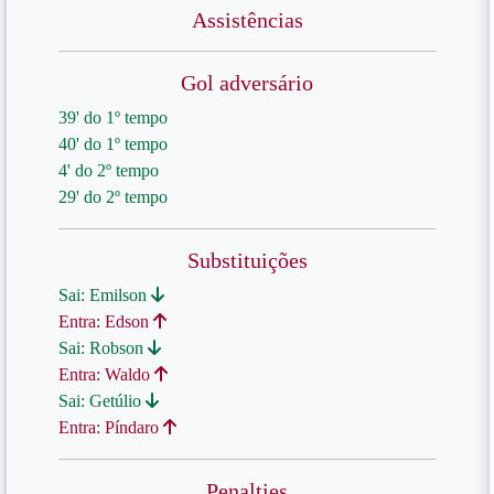
Assistências
Gol adversário
39' do 1º tempo
40' do 1º tempo
4' do 2º tempo
29' do 2º tempo
Substituições
Sai: Emilson
Entra: Edson
Sai: Robson
Entra: Waldo
Sai: Getúlio
Entra: Píndaro
Penalties