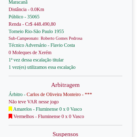
Maracanã
Distância - 0.0Km
Público - 35065
Renda - Cr$ 448.490,80
Torneio Rio-São Paulo 1955
Sub-Campeonato: Roberto Gomes Pedrosa
Técnico Adversário - Flavio Costa
0 Moleques de Xerém
1ª vez dessa escalação titular
1 vez(es) utilizamos essa escalação
Arbitragem
Árbitro -
Carlos de Oliveira Monteiro - ***
Não teve VAR nesse jogo
Amarelos - Fluminense 0 x 0 Vasco
Vermelhos - Fluminense 0 x 0 Vasco
Suspensos