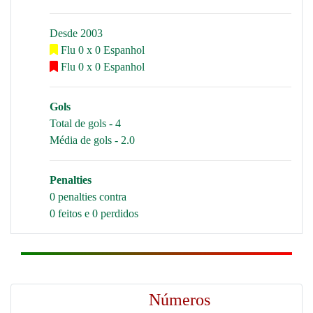
Desde 2003
Flu 0 x 0 Espanhol
Flu 0 x 0 Espanhol
Gols
Total de gols - 4
Média de gols - 2.0
Penalties
0 penalties contra
0 feitos e 0 perdidos
Números