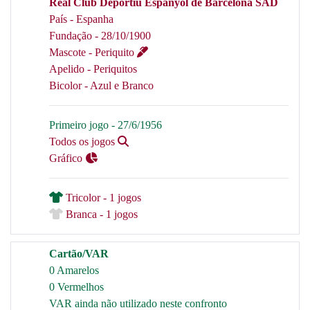
Real Club Deportiu Espanyol de Barcelona SAD
País - Espanha
Fundação - 28/10/1900
Mascote - Periquito
Apelido - Periquitos
Bicolor - Azul e Branco
Primeiro jogo - 27/6/1956
Todos os jogos
Gráfico
Tricolor - 1 jogos
Branca - 1 jogos
Cartão/VAR
0 Amarelos
0 Vermelhos
VAR ainda não utilizado neste confronto