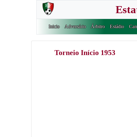
Esta
Inicio
Adversário
Árbitro
Estádio
Cam
Torneio Início 1953