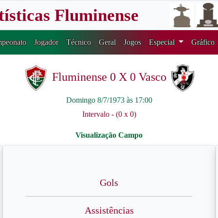
tísticas Fluminense
peonato
Jogador
Técnico
Geral
Jogos
Especial
Gráfico
Fluminense 0 X 0 Vasco
Domingo 8/7/1973 às 17:00
Intervalo - (0 x 0)
Gols
Assistências