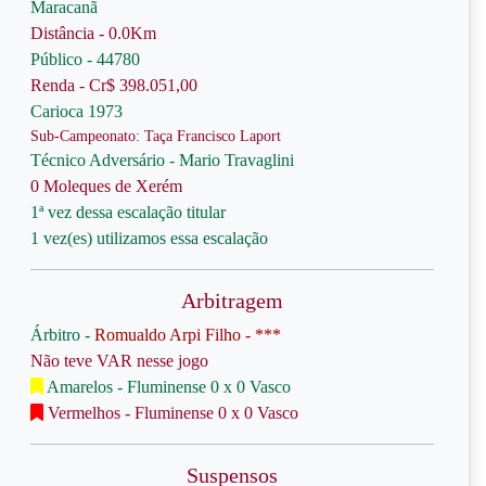
Maracanã
Distância - 0.0Km
Público - 44780
Renda - Cr$ 398.051,00
Carioca 1973
Sub-Campeonato: Taça Francisco Laport
Técnico Adversário - Mario Travaglini
0 Moleques de Xerém
1ª vez dessa escalação titular
1 vez(es) utilizamos essa escalação
Arbitragem
Árbitro -
Romualdo Arpi Filho - ***
Não teve VAR nesse jogo
Amarelos - Fluminense 0 x 0 Vasco
Vermelhos - Fluminense 0 x 0 Vasco
Suspensos