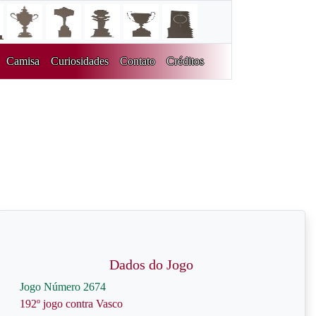
Camisa
Curiosidades
Contato
Créditos
Dados do Jogo
Jogo Número 2674
192º jogo contra Vasco