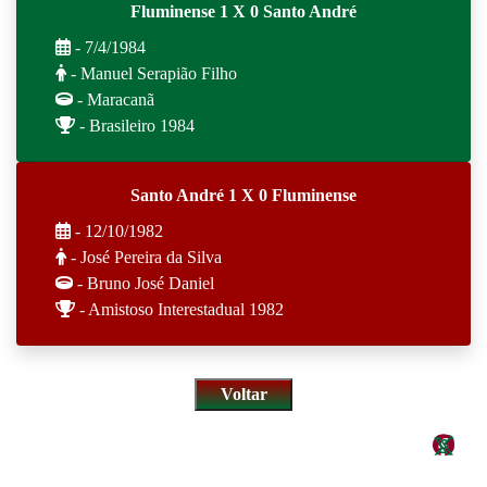
Fluminense 1 X 0 Santo André
- 7/4/1984
- Manuel Serapião Filho
- Maracanã
- Brasileiro 1984
Santo André 1 X 0 Fluminense
- 12/10/1982
- José Pereira da Silva
- Bruno José Daniel
- Amistoso Interestadual 1982