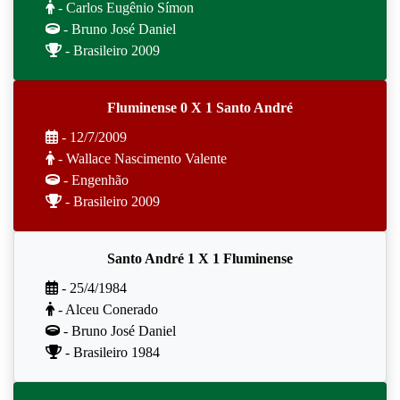
- Carlos Eugênio Símon
- Bruno José Daniel
- Brasileiro 2009
Fluminense 0 X 1 Santo André
- 12/7/2009
- Wallace Nascimento Valente
- Engenhão
- Brasileiro 2009
Santo André 1 X 1 Fluminense
- 25/4/1984
- Alceu Conerado
- Bruno José Daniel
- Brasileiro 1984