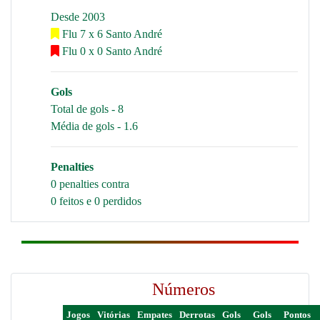
Desde 2003
Flu 7 x 6 Santo André
Flu 0 x 0 Santo André
Gols
Total de gols - 8
Média de gols - 1.6
Penalties
0 penalties contra
0 feitos e 0 perdidos
Números
Jogos
Vitórias
Empates
Derrotas
Gols
Gols
Pontos